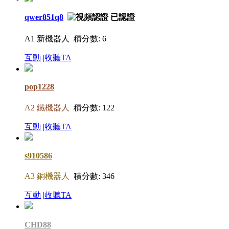
qwer851q8
A1 新機器人
積分數: 6
互動
|
收聽TA
pop1228
A2 鐵機器人
積分數: 122
互動
|
收聽TA
s910586
A3 銅機器人
積分數: 346
互動
|
收聽TA
CHD88