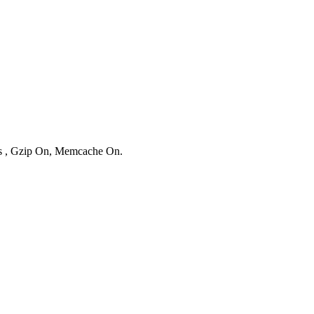
ies , Gzip On, Memcache On.