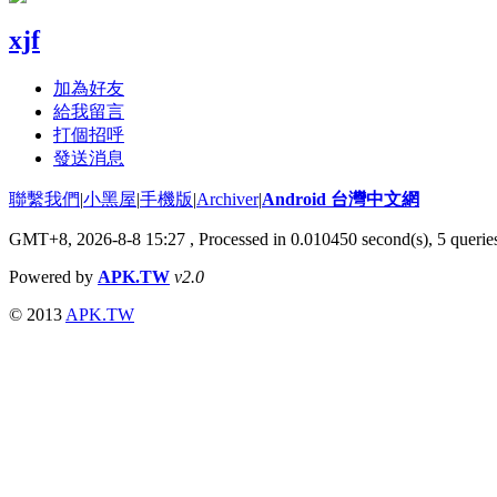
xjf
加為好友
給我留言
打個招呼
發送消息
聯繫我們
|
小黑屋
|
手機版
|
Archiver
|
Android 台灣中文網
GMT+8, 2026-8-8 15:27
, Processed in 0.010450 second(s), 5 quer
Powered by
APK.TW
v2.0
© 2013
APK.TW