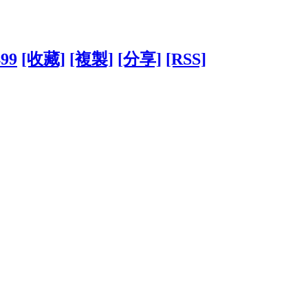
499
[收藏]
[複製]
[分享]
[RSS]