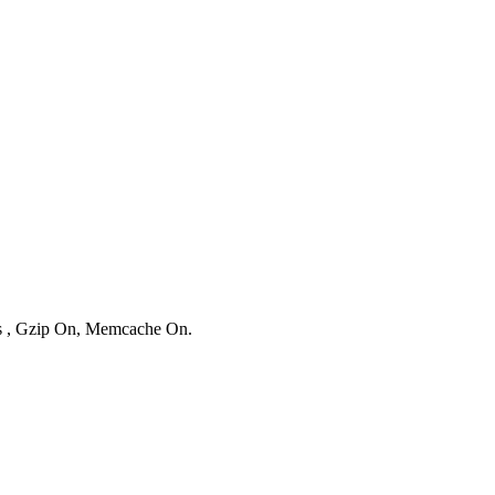
ies , Gzip On, Memcache On.