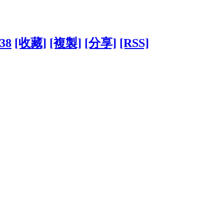
338
[收藏]
[複製]
[分享]
[RSS]