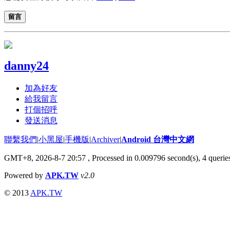
留言
danny24
加為好友
給我留言
打個招呼
發送消息
聯繫我們
|
小黑屋
|
手機版
|
Archiver
|
Android 台灣中文網
GMT+8, 2026-8-7 20:57
, Processed in 0.009796 second(s), 4 quer
Powered by
APK.TW
v2.0
© 2013
APK.TW