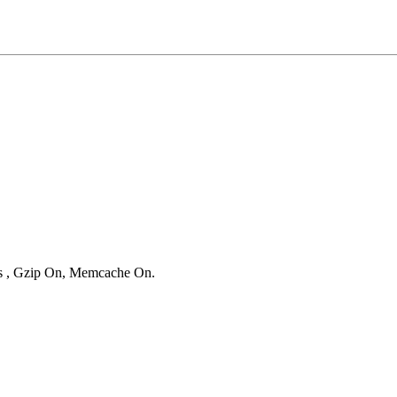
ies , Gzip On, Memcache On.