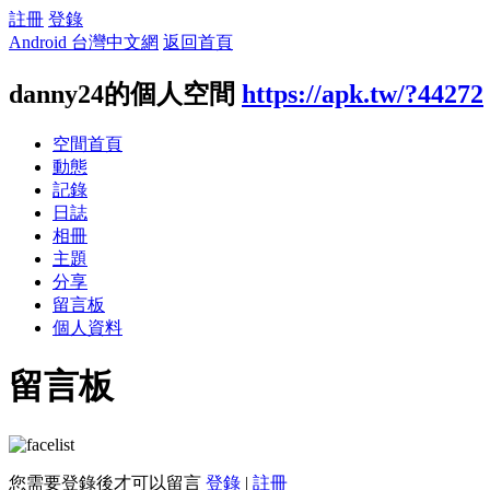
註冊
登錄
Android 台灣中文網
返回首頁
danny24的個人空間
https://apk.tw/?44272
空間首頁
動態
記錄
日誌
相冊
主題
分享
留言板
個人資料
留言板
您需要登錄後才可以留言
登錄
|
註冊