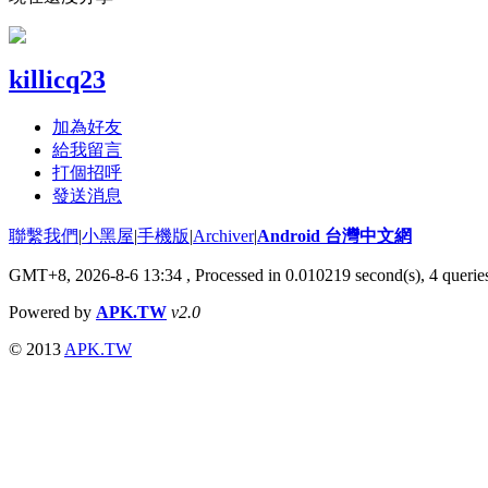
killicq23
加為好友
給我留言
打個招呼
發送消息
聯繫我們
|
小黑屋
|
手機版
|
Archiver
|
Android 台灣中文網
GMT+8, 2026-8-6 13:34
, Processed in 0.010219 second(s), 4 quer
Powered by
APK.TW
v2.0
© 2013
APK.TW