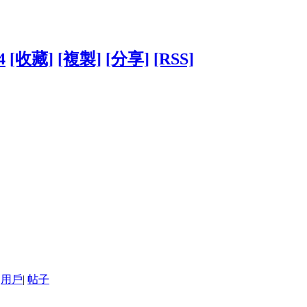
4
[收藏]
[複製]
[分享]
[RSS]
用戶
|
帖子