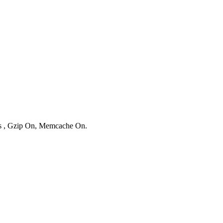
ies , Gzip On, Memcache On.