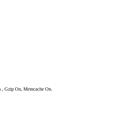
ies , Gzip On, Memcache On.