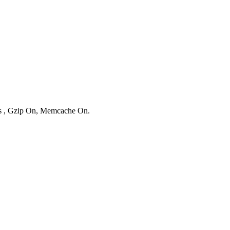
ies , Gzip On, Memcache On.