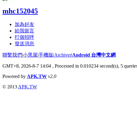
mhc152045
加為好友
給我留言
打個招呼
發送消息
聯繫我們
|
小黑屋
|
手機版
|
Archiver
|
Android 台灣中文網
GMT+8, 2026-8-7 14:04
, Processed in 0.010234 second(s), 5 quer
Powered by
APK.TW
v2.0
© 2013
APK.TW