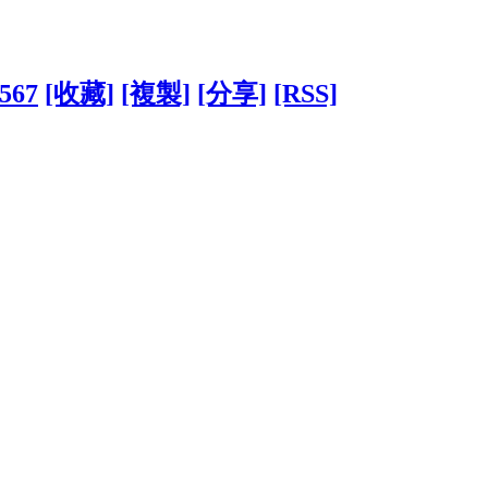
1567
[收藏]
[複製]
[分享]
[RSS]