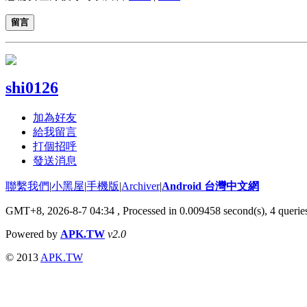
留言
shi0126
加為好友
給我留言
打個招呼
發送消息
聯繫我們
|
小黑屋
|
手機版
|
Archiver
|
Android 台灣中文網
GMT+8, 2026-8-7 04:34
, Processed in 0.009458 second(s), 4 quer
Powered by
APK.TW
v2.0
© 2013
APK.TW