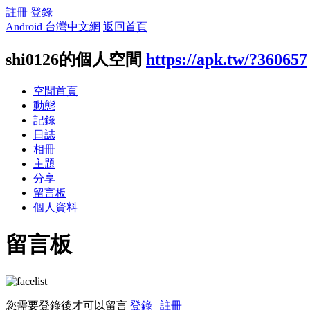
註冊
登錄
Android 台灣中文網
返回首頁
shi0126的個人空間
https://apk.tw/?360657
空間首頁
動態
記錄
日誌
相冊
主題
分享
留言板
個人資料
留言板
您需要登錄後才可以留言
登錄
|
註冊