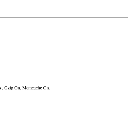
ies , Gzip On, Memcache On.