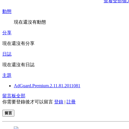
查看全部個
動態
現在還沒有動態
分享
現在還沒有分享
日誌
現在還沒有日誌
主題
AdGuard.Premium.2.11.81.2011081
留言板
全部
你需要登錄後才可以留言
登錄
|
註冊
留言