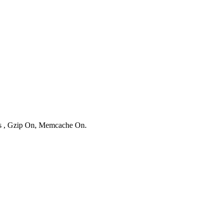
ies , Gzip On, Memcache On.