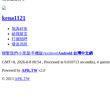
kena1121
加為好友
給我留言
打個招呼
發送消息
聯繫我們
|
小黑屋
|
手機版
|
Archiver
|
Android 台灣中文網
GMT+8, 2026-8-8 00:54
, Processed in 0.010713 second(s), 4 quer
Powered by
APK.TW
v2.0
© 2013
APK.TW