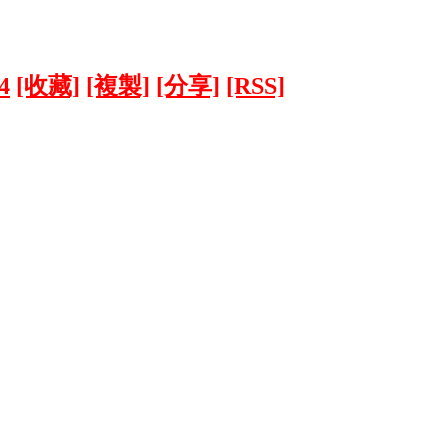
4
[收藏]
[複製]
[分享]
[RSS]