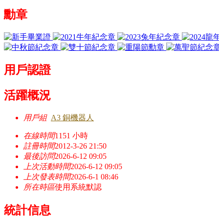
勳章
用戶認證
活躍概況
用戶組
A3 銅機器人
在線時間
1151 小時
註冊時間
2012-3-26 21:50
最後訪問
2026-6-12 09:05
上次活動時間
2026-6-12 09:05
上次發表時間
2026-6-1 08:46
所在時區
使用系統默認
統計信息