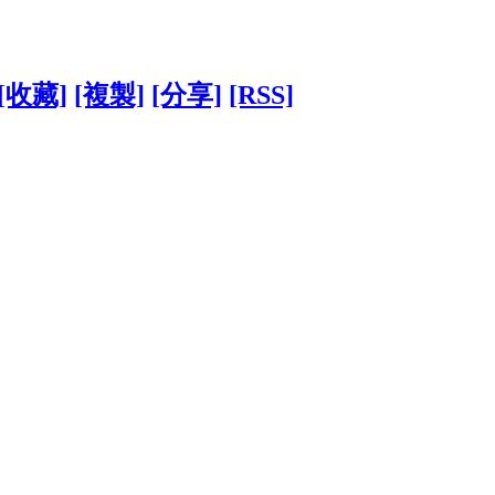
[收藏]
[複製]
[分享]
[RSS]