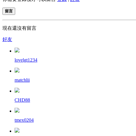
留言
現在還沒有留言
好友
lovelgt1234
matchlii
CHD88
tmex0204