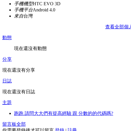
手機機型
HTC EVO 3D
手機平台
Android 4.0
來自
台灣
查看全部個
動態
現在還沒有動態
分享
現在還沒有分享
日誌
現在還沒有日誌
主題
跑跑 請問大大們有提高經驗 跟 分數的的代碼嗎?
留言板
全部
你需要登錄後才可以留言
登錄
|
註冊