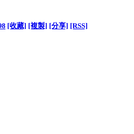
98
[收藏]
[複製]
[分享]
[RSS]