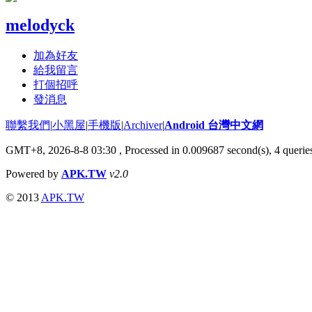
melodyck
加為好友
給我留言
打個招呼
發消息
聯繫我們
|
小黑屋
|
手機版
|
Archiver
|
Android 台灣中文網
GMT+8, 2026-8-8 03:30
, Processed in 0.009687 second(s), 4 quer
Powered by
APK.TW
v2.0
© 2013
APK.TW