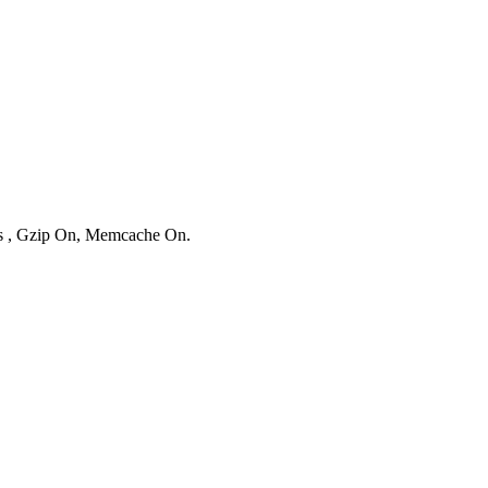
ies , Gzip On, Memcache On.