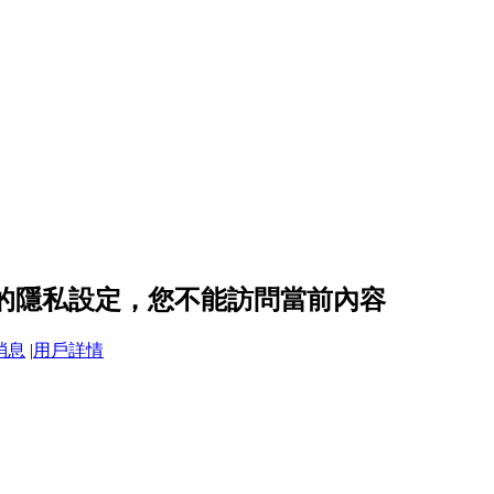
83 的隱私設定，您不能訪問當前內容
消息
|
用戶詳情