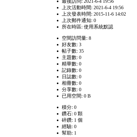
最後訪問: 2021-6-4 19:56
上次活動時間: 2021-6-4 19:56
上次發表時間: 2015-11-6 14:02
上次郵件通知: 0
所在時區: 使用系統默認
空間訪問量: 8
好友數: 3
帖子數: 35
主題數: 0
精華數: 0
記錄數: 0
日誌數: 0
相冊數: 0
分享數: 0
已用空間: 0 B
積分: 0
鑽石: 0 顆
碎鑽: 1 個
經驗: 0
幫助: 1