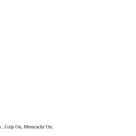
ies , Gzip On, Memcache On.