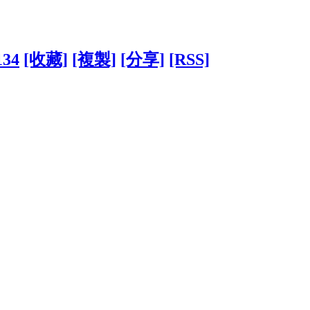
134
[收藏]
[複製]
[分享]
[RSS]