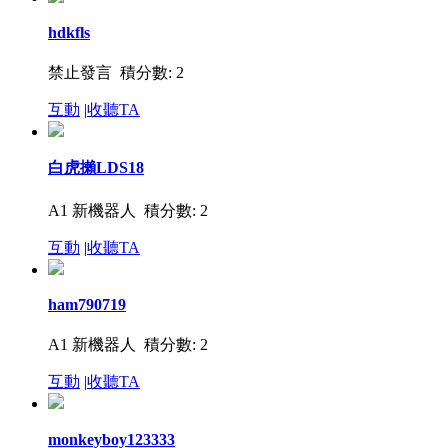
hdkfls
禁止發言
積分數: 2
互動
|
收聽TA
白虎攋LDS18
A1 新機器人
積分數: 2
互動
|
收聽TA
ham790719
A1 新機器人
積分數: 2
互動
|
收聽TA
monkeyboy123333