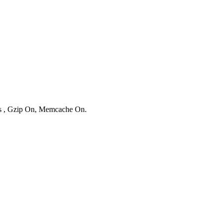
ies , Gzip On, Memcache On.