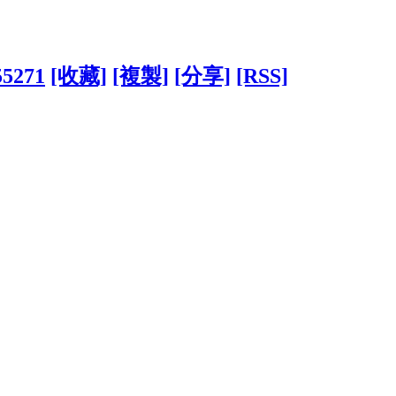
55271
[收藏]
[複製]
[分享]
[RSS]