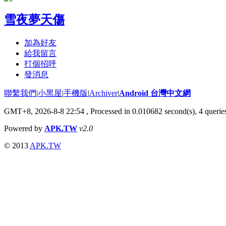
雪夜夢天傷
加為好友
給我留言
打個招呼
發消息
聯繫我們
|
小黑屋
|
手機版
|
Archiver
|
Android 台灣中文網
GMT+8, 2026-8-8 22:54
, Processed in 0.010682 second(s), 4 quer
Powered by
APK.TW
v2.0
© 2013
APK.TW