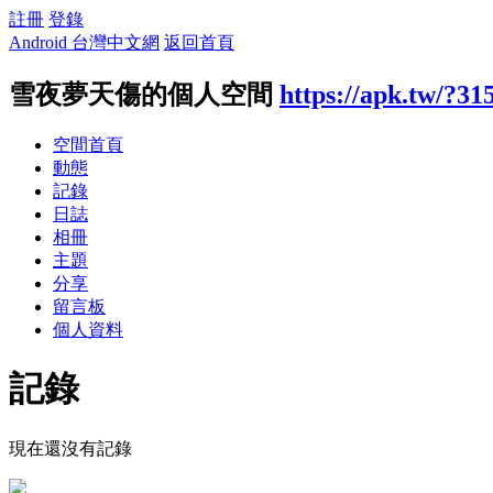
註冊
登錄
Android 台灣中文網
返回首頁
雪夜夢天傷的個人空間
https://apk.tw/?31
空間首頁
動態
記錄
日誌
相冊
主題
分享
留言板
個人資料
記錄
現在還沒有記錄