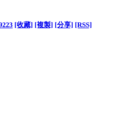
09223
[收藏]
[複製]
[分享]
[RSS]