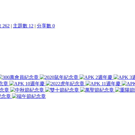
262
|
主題數 12
|
分享數 0