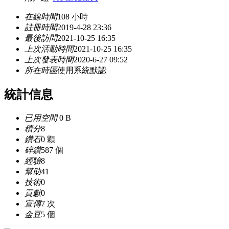
在線時間
108 小時
註冊時間
2019-4-28 23:36
最後訪問
2021-10-25 16:35
上次活動時間
2021-10-25 16:35
上次發表時間
2020-6-27 09:52
所在時區
使用系統默認
統計信息
已用空間
0 B
積分
8
鑽石
0 顆
碎鑽
587 個
經驗
8
幫助
41
技術
0
貢獻
0
宣傳
7 次
金豆
5 個