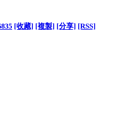
6835
[收藏]
[複製]
[分享]
[RSS]