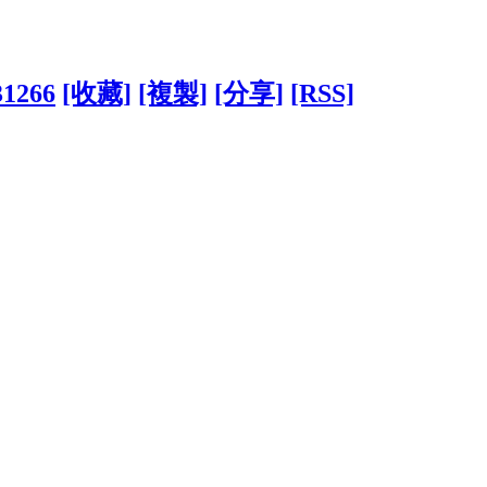
31266
[收藏]
[複製]
[分享]
[RSS]