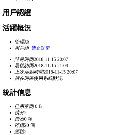
用戶認證
活躍概況
管理組
用戶組
禁止訪問
註冊時間
2018-11-15 20:07
最後訪問
2018-11-15 21:09
上次活動時間
2018-11-15 20:07
所在時區
使用系統默認
統計信息
已用空間
0 B
積分
2
鑽石
0 顆
碎鑽
20 個
經驗
2