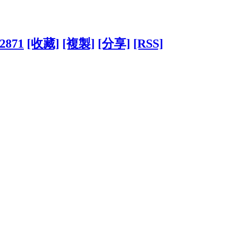
12871
[收藏]
[複製]
[分享]
[RSS]