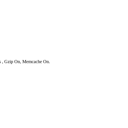
ies , Gzip On, Memcache On.