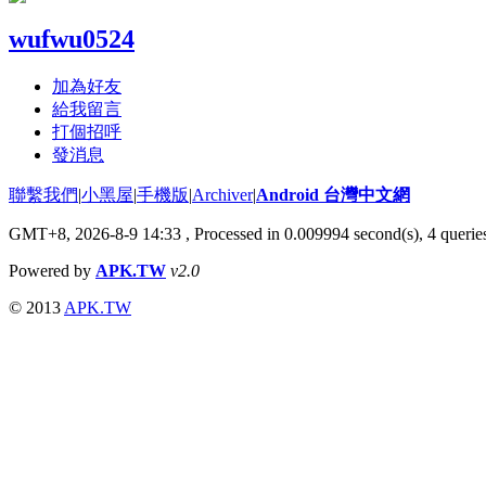
wufwu0524
加為好友
給我留言
打個招呼
發消息
聯繫我們
|
小黑屋
|
手機版
|
Archiver
|
Android 台灣中文網
GMT+8, 2026-8-9 14:33
, Processed in 0.009994 second(s), 4 quer
Powered by
APK.TW
v2.0
© 2013
APK.TW