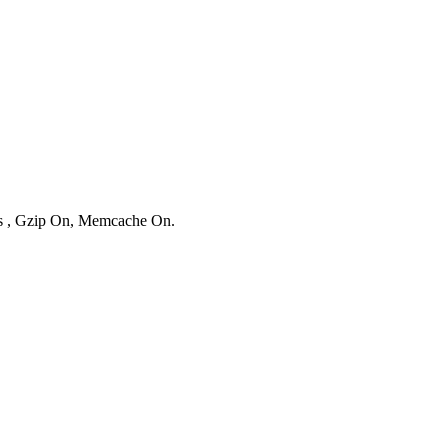
ies , Gzip On, Memcache On.