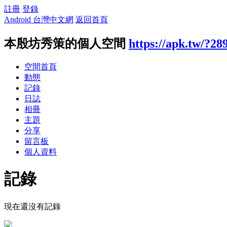
註冊
登錄
Android 台灣中文網
返回首頁
本殷坊秀策的個人空間
https://apk.tw/?28
空間首頁
動態
記錄
日誌
相冊
主題
分享
留言板
個人資料
記錄
現在還沒有記錄