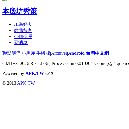
本殷坊秀策
加為好友
給我留言
打個招呼
發消息
聯繫我們
|
小黑屋
|
手機版
|
Archiver
|
Android 台灣中文網
GMT+8, 2026-8-7 13:06
, Processed in 0.010294 second(s), 4 quer
Powered by
APK.TW
v2.0
© 2013
APK.TW