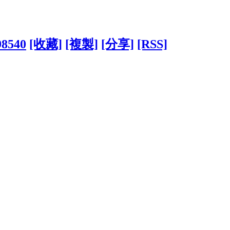
98540
[收藏]
[複製]
[分享]
[RSS]