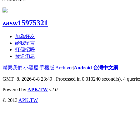
zasw15975321
加為好友
給我留言
打個招呼
發送消息
聯繫我們
|
小黑屋
|
手機版
|
Archiver
|
Android 台灣中文網
GMT+8, 2026-8-8 23:49
, Processed in 0.010240 second(s), 4 quer
Powered by
APK.TW
v2.0
© 2013
APK.TW