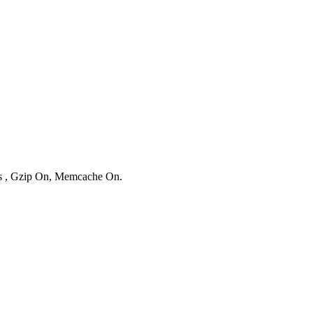
ies , Gzip On, Memcache On.