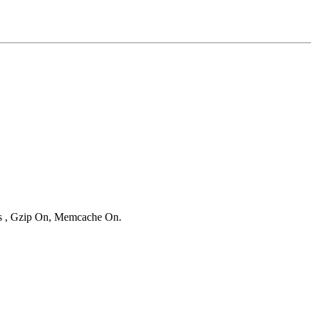
ies , Gzip On, Memcache On.