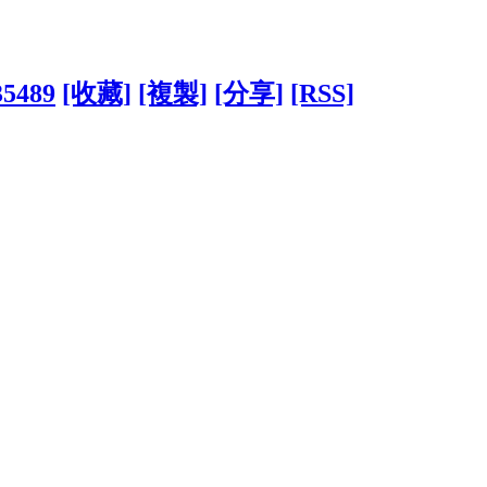
35489
[收藏]
[複製]
[分享]
[RSS]