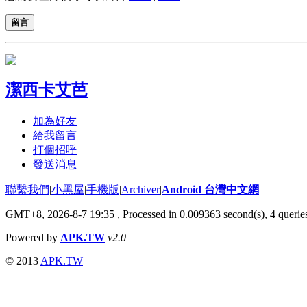
留言
潔西卡艾芭
加為好友
給我留言
打個招呼
發送消息
聯繫我們
|
小黑屋
|
手機版
|
Archiver
|
Android 台灣中文網
GMT+8, 2026-8-7 19:35
, Processed in 0.009363 second(s), 4 quer
Powered by
APK.TW
v2.0
© 2013
APK.TW