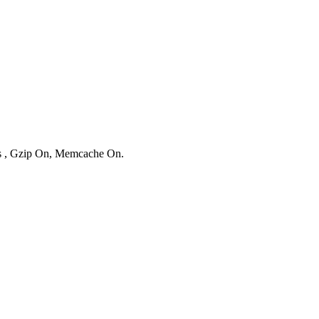
ies , Gzip On, Memcache On.