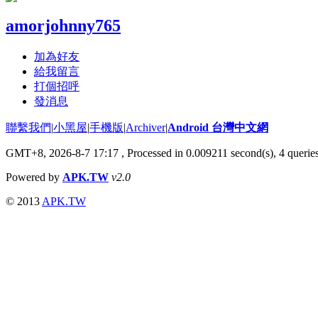
amorjohnny765
加為好友
給我留言
打個招呼
發消息
聯繫我們
|
小黑屋
|
手機版
|
Archiver
|
Android 台灣中文網
GMT+8, 2026-8-7 17:17
, Processed in 0.009211 second(s), 4 quer
Powered by
APK.TW
v2.0
© 2013
APK.TW