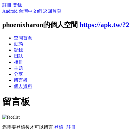
註冊
登錄
Android 台灣中文網
返回首頁
phoenixharon的個人空間
https://apk.tw/?
空間首頁
動態
記錄
日誌
相冊
主題
分享
留言板
個人資料
留言板
您需要登錄後才可以留言
登錄
|
註冊