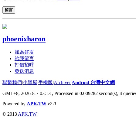
留言
phoenixharon
加為好友
給我留言
打個招呼
發送消息
聯繫我們
|
小黑屋
|
手機版
|
Archiver
|
Android 台灣中文網
GMT+8, 2026-8-7 03:13
, Processed in 0.009282 second(s), 4 quer
Powered by
APK.TW
v2.0
© 2013
APK.TW