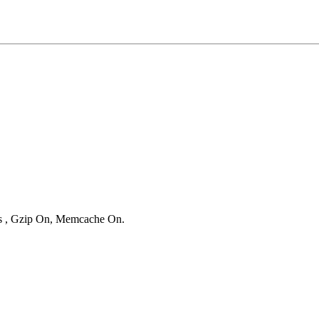
ies , Gzip On, Memcache On.