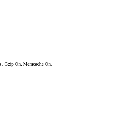
ies , Gzip On, Memcache On.