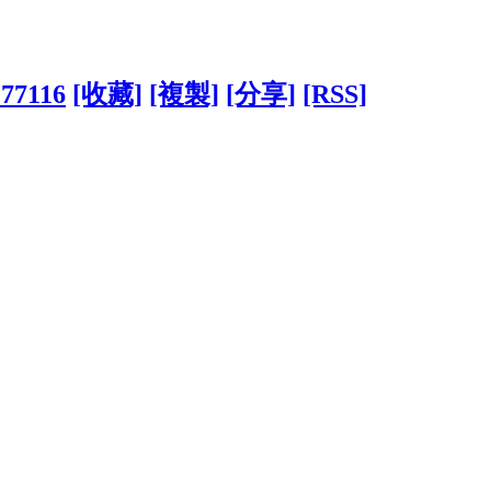
277116
[收藏]
[複製]
[分享]
[RSS]