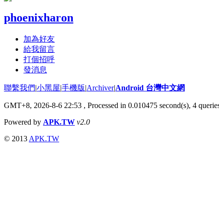
phoenixharon
加為好友
給我留言
打個招呼
發消息
聯繫我們
|
小黑屋
|
手機版
|
Archiver
|
Android 台灣中文網
GMT+8, 2026-8-6 22:53
, Processed in 0.010475 second(s), 4 quer
Powered by
APK.TW
v2.0
© 2013
APK.TW