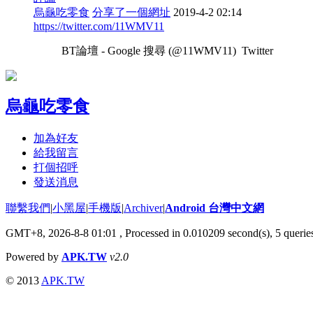
烏龜吃零食
分享了一個網址
2019-4-2 02:14
https://twitter.com/11WMV11
BT論壇 - Google 搜尋 (@11WMV11) Twitter
烏龜吃零食
加為好友
給我留言
打個招呼
發送消息
聯繫我們
|
小黑屋
|
手機版
|
Archiver
|
Android 台灣中文網
GMT+8, 2026-8-8 01:01
, Processed in 0.010209 second(s), 5 quer
Powered by
APK.TW
v2.0
© 2013
APK.TW