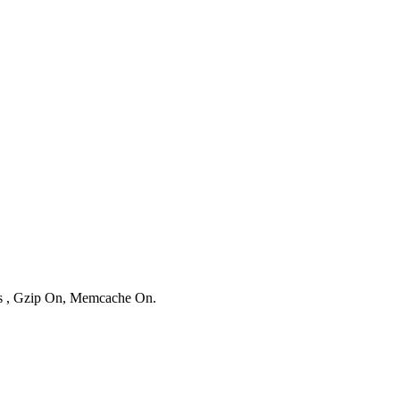
ies , Gzip On, Memcache On.