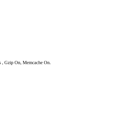
ies , Gzip On, Memcache On.