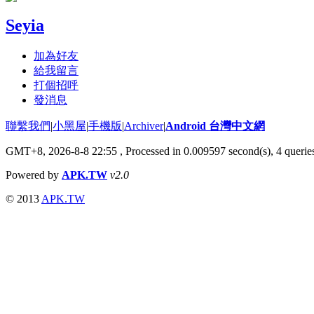
Seyia
加為好友
給我留言
打個招呼
發消息
聯繫我們
|
小黑屋
|
手機版
|
Archiver
|
Android 台灣中文網
GMT+8, 2026-8-8 22:55
, Processed in 0.009597 second(s), 4 quer
Powered by
APK.TW
v2.0
© 2013
APK.TW