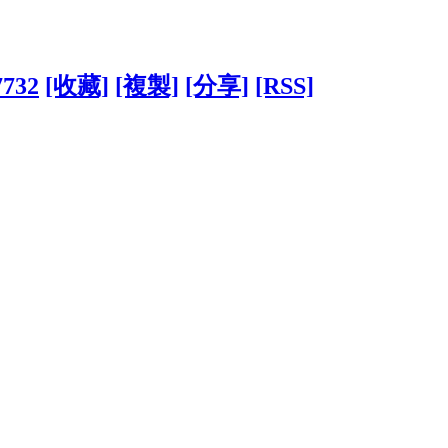
7732
[收藏]
[複製]
[分享]
[RSS]