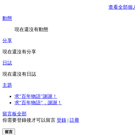
查看全部個
動態
現在還沒有動態
分享
現在還沒有分享
日誌
現在還沒有日誌
主題
求"百年物語"謝謝！
求"百年物語"，謝謝！
留言板
全部
你需要登錄後才可以留言
登錄
|
註冊
留言