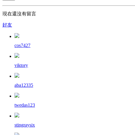
現在還沒有留言
好友
cos7427
viktory
aba12335
twedas123
stingraysix