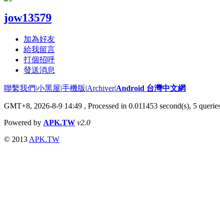
jow13579
加為好友
給我留言
打個招呼
發送消息
聯繫我們
|
小黑屋
|
手機版
|
Archiver
|
Android 台灣中文網
GMT+8, 2026-8-9 14:49
, Processed in 0.011453 second(s), 5 quer
Powered by
APK.TW
v2.0
© 2013
APK.TW