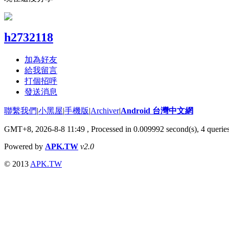
h2732118
加為好友
給我留言
打個招呼
發送消息
聯繫我們
|
小黑屋
|
手機版
|
Archiver
|
Android 台灣中文網
GMT+8, 2026-8-8 11:49
, Processed in 0.009992 second(s), 4 queri
Powered by
APK.TW
v2.0
© 2013
APK.TW