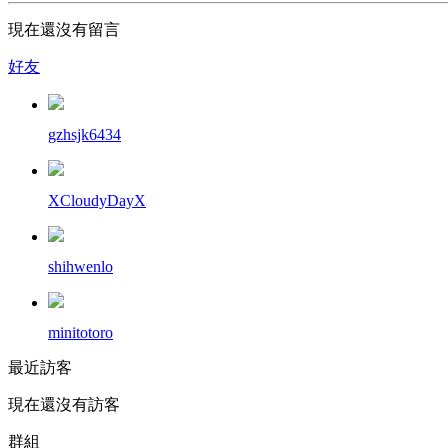
現在還沒有留言
好友
gzhsjk6434
XCloudyDayX
shihwenlo
minitotoro
最近訪客
現在還沒有訪客
群組