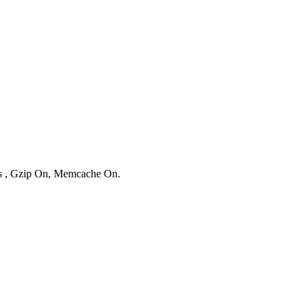
ies , Gzip On, Memcache On.