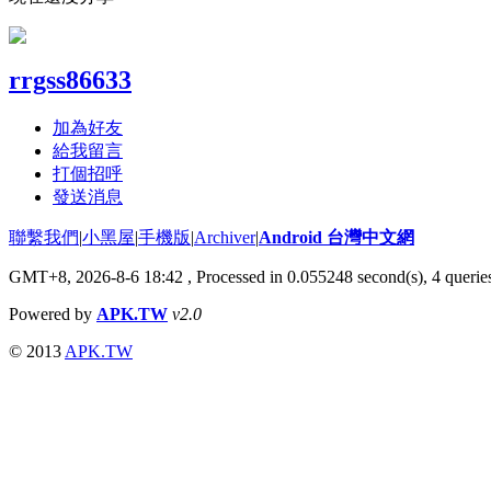
rrgss86633
加為好友
給我留言
打個招呼
發送消息
聯繫我們
|
小黑屋
|
手機版
|
Archiver
|
Android 台灣中文網
GMT+8, 2026-8-6 18:42
, Processed in 0.055248 second(s), 4 quer
Powered by
APK.TW
v2.0
© 2013
APK.TW