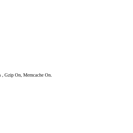
ies , Gzip On, Memcache On.