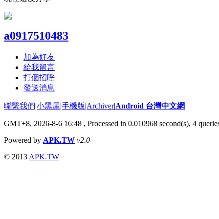
a0917510483
加為好友
給我留言
打個招呼
發送消息
聯繫我們
|
小黑屋
|
手機版
|
Archiver
|
Android 台灣中文網
GMT+8, 2026-8-6 16:48
, Processed in 0.010968 second(s), 4 quer
Powered by
APK.TW
v2.0
© 2013
APK.TW