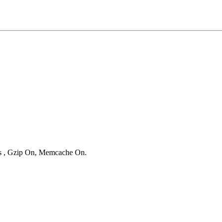
ies , Gzip On, Memcache On.