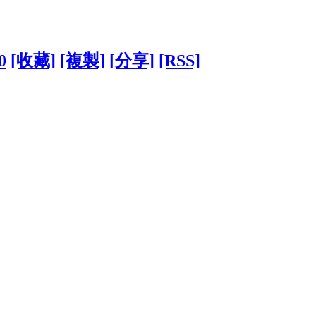
0
[收藏]
[複製]
[分享]
[RSS]