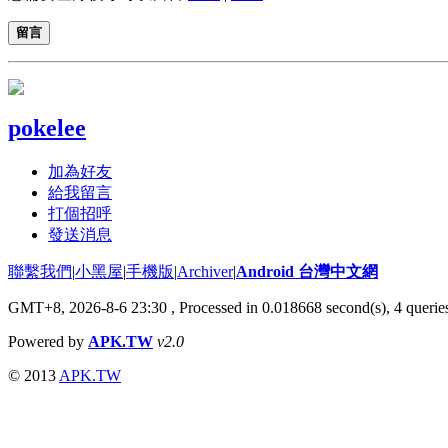
留言
pokelee
加為好友
給我留言
打個招呼
發送消息
聯繫我們
|
小黑屋
|
手機版
|
Archiver
|
Android 台灣中文網
GMT+8, 2026-8-6 23:30
, Processed in 0.018668 second(s), 4 quer
Powered by
APK.TW
v2.0
© 2013
APK.TW