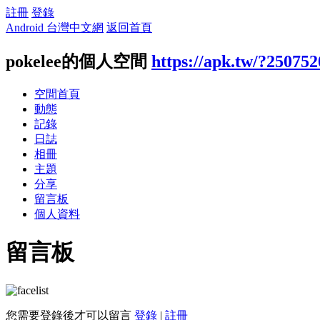
註冊
登錄
Android 台灣中文網
返回首頁
pokelee的個人空間
https://apk.tw/?250752
空間首頁
動態
記錄
日誌
相冊
主題
分享
留言板
個人資料
留言板
您需要登錄後才可以留言
登錄
|
註冊