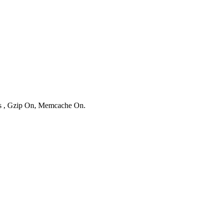
ies , Gzip On, Memcache On.