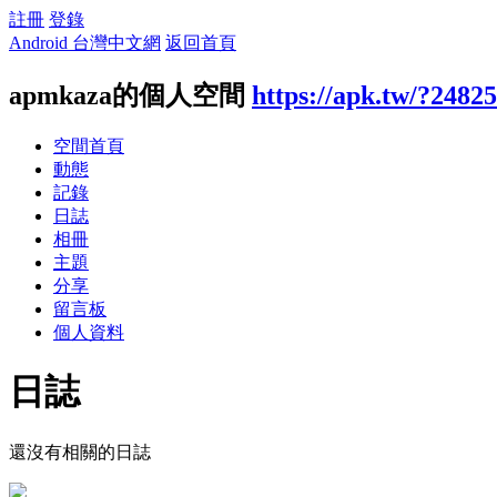
註冊
登錄
Android 台灣中文網
返回首頁
apmkaza的個人空間
https://apk.tw/?2482
空間首頁
動態
記錄
日誌
相冊
主題
分享
留言板
個人資料
日誌
還沒有相關的日誌