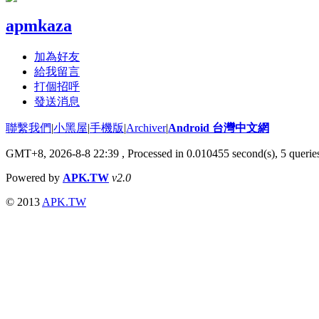
apmkaza
加為好友
給我留言
打個招呼
發送消息
聯繫我們
|
小黑屋
|
手機版
|
Archiver
|
Android 台灣中文網
GMT+8, 2026-8-8 22:39
, Processed in 0.010455 second(s), 5 quer
Powered by
APK.TW
v2.0
© 2013
APK.TW