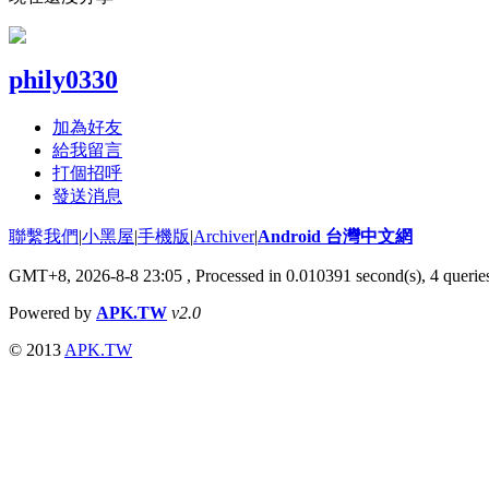
phily0330
加為好友
給我留言
打個招呼
發送消息
聯繫我們
|
小黑屋
|
手機版
|
Archiver
|
Android 台灣中文網
GMT+8, 2026-8-8 23:05
, Processed in 0.010391 second(s), 4 quer
Powered by
APK.TW
v2.0
© 2013
APK.TW