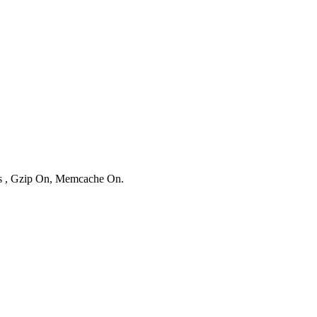
ies , Gzip On, Memcache On.