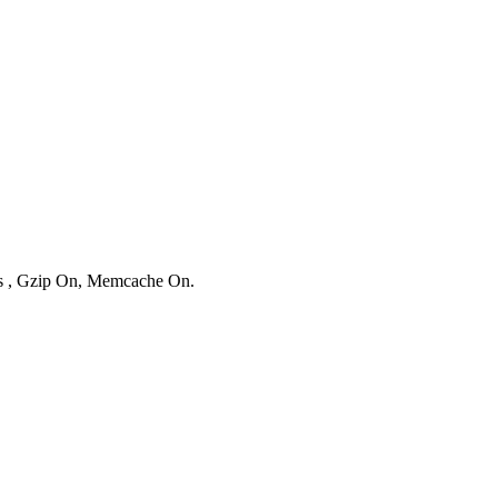
ies , Gzip On, Memcache On.