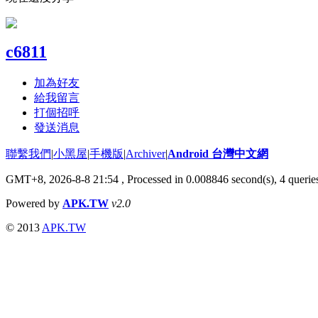
c6811
加為好友
給我留言
打個招呼
發送消息
聯繫我們
|
小黑屋
|
手機版
|
Archiver
|
Android 台灣中文網
GMT+8, 2026-8-8 21:54
, Processed in 0.008846 second(s), 4 quer
Powered by
APK.TW
v2.0
© 2013
APK.TW