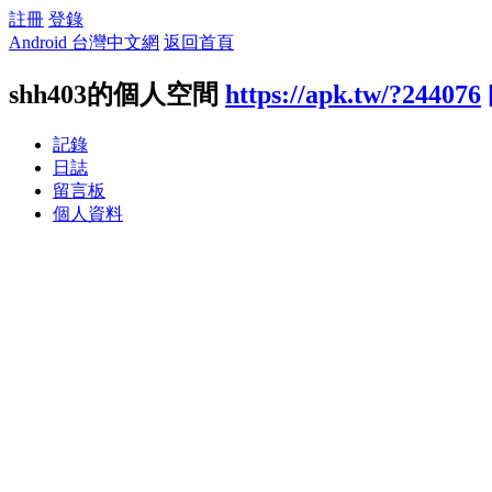
註冊
登錄
Android 台灣中文網
返回首頁
shh403的個人空間
https://apk.tw/?244076
記錄
日誌
留言板
個人資料