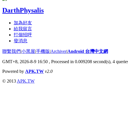
DarthPhysalis
加為好友
給我留言
打個招呼
發消息
聯繫我們
|
小黑屋
|
手機版
|
Archiver
|
Android 台灣中文網
GMT+8, 2026-8-9 16:50
, Processed in 0.009208 second(s), 4 quer
Powered by
APK.TW
v2.0
© 2013
APK.TW