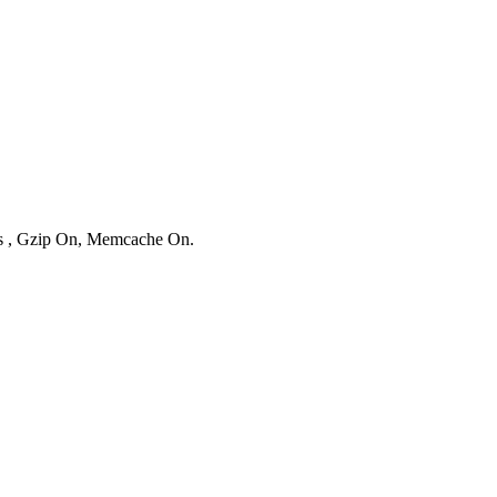
ies , Gzip On, Memcache On.