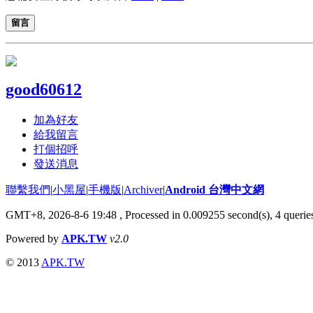
留言
good60612
加為好友
給我留言
打個招呼
發送消息
聯繫我們
|
小黑屋
|
手機版
|
Archiver
|
Android 台灣中文網
GMT+8, 2026-8-6 19:48
, Processed in 0.009255 second(s), 4 quer
Powered by
APK.TW
v2.0
© 2013
APK.TW