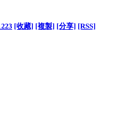
1223
[收藏]
[複製]
[分享]
[RSS]