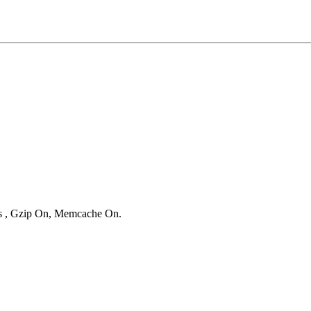
ies , Gzip On, Memcache On.