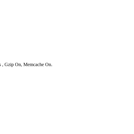
ies , Gzip On, Memcache On.