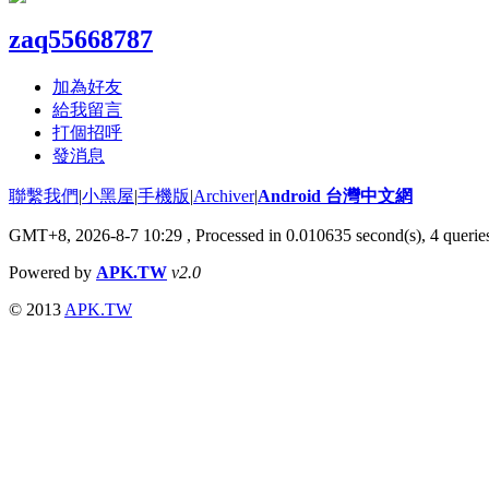
zaq55668787
加為好友
給我留言
打個招呼
發消息
聯繫我們
|
小黑屋
|
手機版
|
Archiver
|
Android 台灣中文網
GMT+8, 2026-8-7 10:29
, Processed in 0.010635 second(s), 4 quer
Powered by
APK.TW
v2.0
© 2013
APK.TW