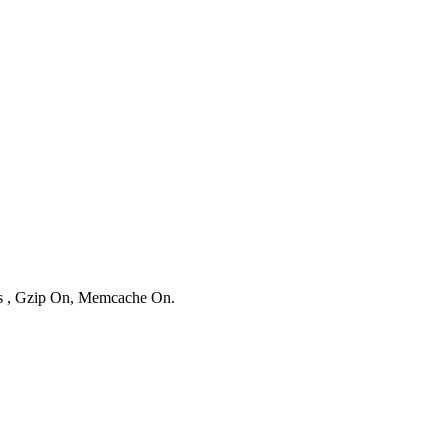
ies , Gzip On, Memcache On.