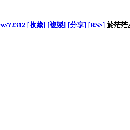
.tw/?2312
[收藏]
[複製]
[分享]
[RSS]
於茫茫