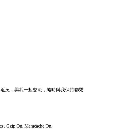
的近況，與我一起交流，隨時與我保持聯繫
ries , Gzip On, Memcache On.