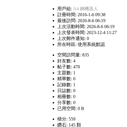
用戶組:
A4 鋼機器人
註冊時間: 2016-1-6 09:38
最後訪問: 2026-8-6 06:19
上次活動時間: 2026-8-6 06:19
上次發表時間: 2023-12-4 11:27
上次郵件通知: 0
所在時區: 使用系統默認
空間訪問量: 835
好友數: 4
帖子數: 470
主題數: 1
精華數: 0
記錄數: 1
日誌數: 0
相冊數: 0
分享數: 0
已用空間: 0 B
積分: 559
鑽石: 145 顆