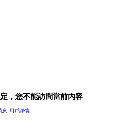
隱私設定，您不能訪問當前內容
消息
|
用戶詳情