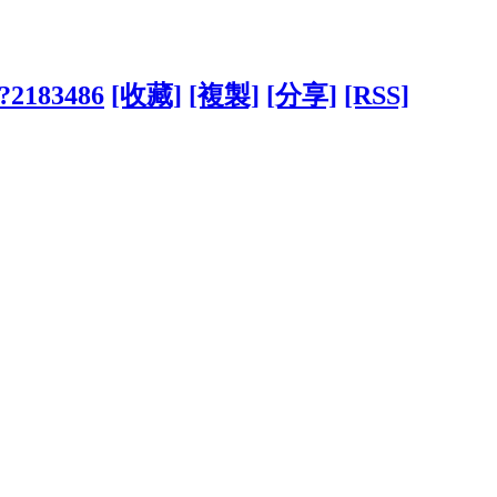
/?2183486
[收藏]
[複製]
[分享]
[RSS]