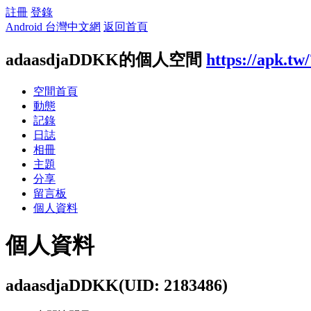
註冊
登錄
Android 台灣中文網
返回首頁
adaasdjaDDKK的個人空間
https://apk.tw
空間首頁
動態
記錄
日誌
相冊
主題
分享
留言板
個人資料
個人資料
adaasdjaDDKK
(UID: 2183486)