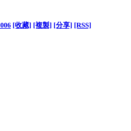
5006
[收藏]
[複製]
[分享]
[RSS]