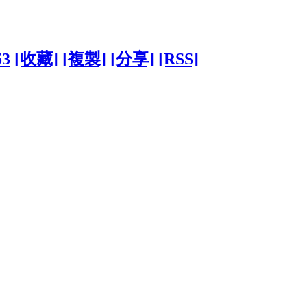
53
[收藏]
[複製]
[分享]
[RSS]